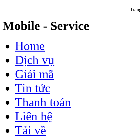
Tran
Mobile - Service
Home
Dịch vụ
Giải mã
Tin tức
Thanh toán
Liên hệ
Tải về