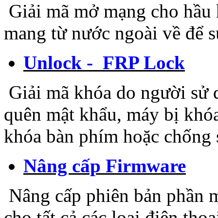
Giải mã mở mạng cho hầu hế
mang từ nước ngoài về để 
Unlock - FRP Lock
Giải mã khóa do người sử d
quên mật khẩu, máy bị khóa
khóa bàn phím hoặc chống 
Nâng cấp Firmware
Nâng cấp phiên bản phần m
cho tất cả các loại điện tho