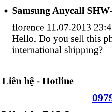
Samsung Anycall SHW-
florence
11.07.2013 23:
Hello, Do you sell this p
international shipping?
Liên hệ - Hotline
097