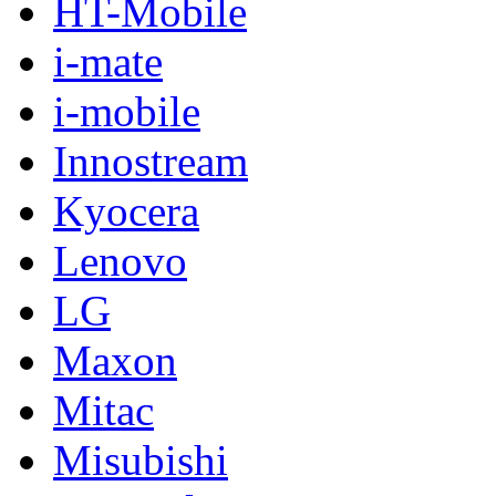
HT-Mobile
i-mate
i-mobile
Innostream
Kyocera
Lenovo
LG
Maxon
Mitac
Misubishi