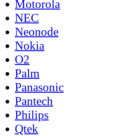
Motorola
NEC
Neonode
Nokia
O2
Palm
Panasonic
Pantech
Philips
Qtek