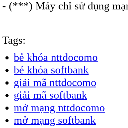
-
(***) Máy chỉ sử dụng mạ
Tags:
bẻ khóa nttdocomo
bẻ khóa softbank
giải mã nttdocomo
giải mã softbank
mở mạng nttdocomo
mở mạng softbank