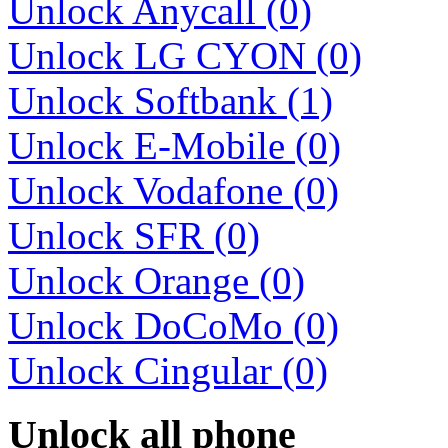
Unlock Anycall (0)
Unlock LG CYON (0)
Unlock Softbank (1)
Unlock E-Mobile (0)
Unlock Vodafone (0)
Unlock SFR (0)
Unlock Orange (0)
Unlock DoCoMo (0)
Unlock Cingular (0)
Unlock all phone