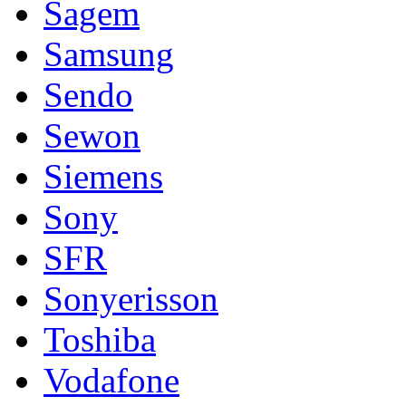
Sagem
Samsung
Sendo
Sewon
Siemens
Sony
SFR
Sonyerisson
Toshiba
Vodafone