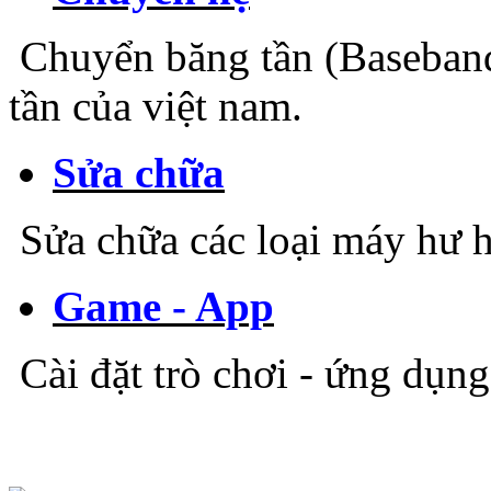
Chuyển băng tần (Baseband
tần của việt nam.
Sửa chữa
Sửa chữa các loại máy hư h
Game - App
Cài đặt trò chơi - ứng dụn