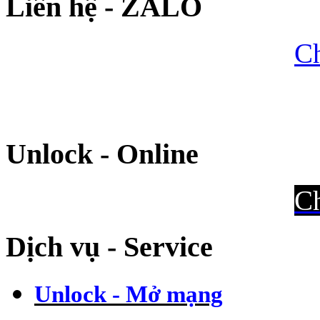
Liên hệ - ZALO
Ch
Unlock - Online
Ch
Dịch vụ - Service
Unlock - Mở mạng