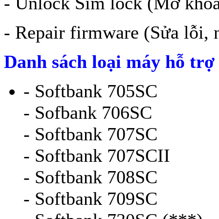
- Unlock Sim lock (Mở khó
- Repair firmware (Sửa lỗi
Danh sách loại máy hỗ trợ
- Softbank 705SC
- Sofbank 706SC
- Softbank 707SC
- Softbank 707SCII
- Softbank 708SC
- Softbank 709SC