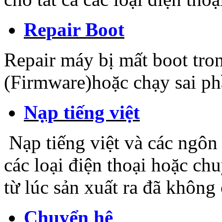
Repair Boot
Repair máy bị mất boot tro
(Firmware)hoặc chạy sai p
Nạp tiếng việt
Nạp tiếng việt và các ngôn 
các loại điện thoại hoặc ch
từ lúc sản xuất ra đã không 
Chuyển hệ