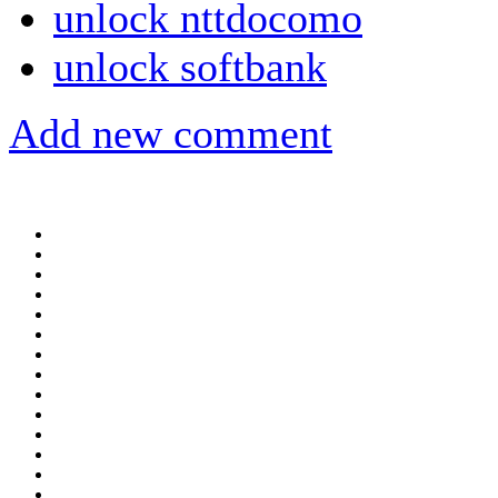
unlock nttdocomo
unlock softbank
Add new comment