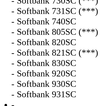
- Softbank 730SC (***)
- Softbank 731SC (***)
- Softbank 740SC
- Softbank 805SC (***)
- Softbank 820SC
- Softbank 821SC (***)
- Softbank 830SC
- Softbank 920SC
- Softbank 930SC
- Softbank 931SC
-