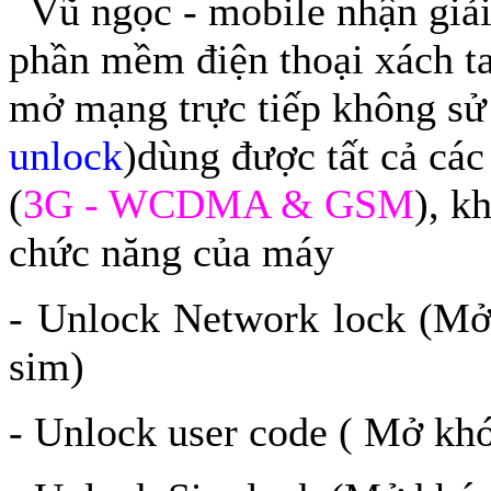
Vũ ngọc - mobile nhận giải
phần mềm điện thoại xách t
mở mạng trực tiếp không sử
unlock
)dùng được tất cả các
(
3G - WCDMA & GSM
), k
chức năng của máy
- Unlock Network lock (Mở
sim)
- Unlock user code ( Mở khó