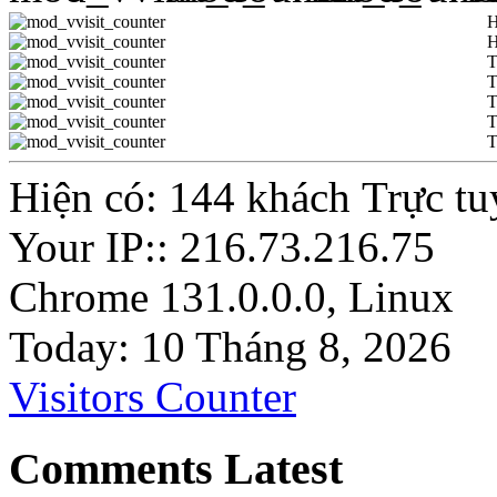
H
H
T
T
T
T
T
Hiện có: 144 khách Trực tu
Your IP:: 216.73.216.75
Chrome 131.0.0.0, Linux
Today: 10 Tháng 8, 2026
Visitors Counter
Comments Latest