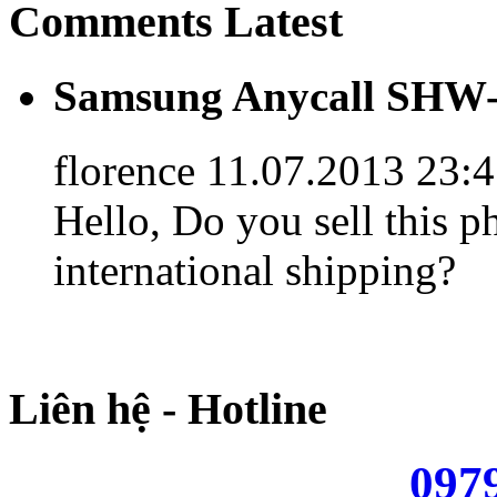
Comments Latest
Samsung Anycall SHW-
florence
11.07.2013 23:
Hello, Do you sell this p
international shipping?
Liên hệ - Hotline
097