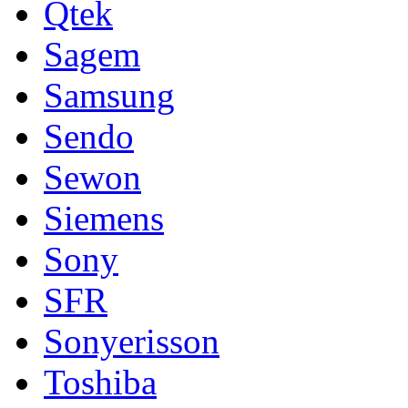
Qtek
Sagem
Samsung
Sendo
Sewon
Siemens
Sony
SFR
Sonyerisson
Toshiba