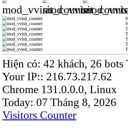
H
H
T
T
T
T
T
Hiện có: 42 khách, 26 bots
Your IP:: 216.73.217.62
Chrome 131.0.0.0, Linux
Today: 07 Tháng 8, 2026
Visitors Counter