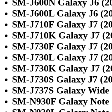
SM-J600N Galaxy J6 (2
SM-J600L Galaxy J6 (2
SM-J710F Galaxy J7 (2
SM-J710K Galaxy J7 (2
SM-J730F Galaxy J7 (2
SM-J730L Galaxy J7 (2
SM-J730K Galaxy J7 (2
SM-J730S Galaxy J7 (2
SM-J737S Galaxy Wide 
SM-N930F Galaxy Note 