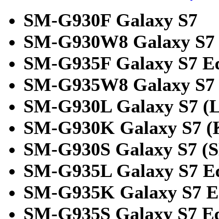
SM-G930F Galaxy S7
SM-G930W8 Galaxy S7
SM-G935F Galaxy S7 E
SM-G935W8 Galaxy S7
SM-G930L Galaxy S7 (
SM-G930K Galaxy S7 (
SM-G930S Galaxy S7 (S
SM-G935L Galaxy S7 E
SM-G935K Galaxy S7 E
SM-G935S Galaxy S7 E