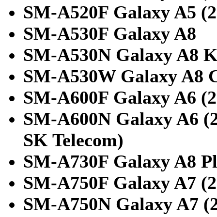
SM-A520F Galaxy A5 (2
SM-A530F Galaxy A8
SM-A530N Galaxy A8 K
SM-A530W Galaxy A8 
SM-A600F Galaxy A6 (2
SM-A600N Galaxy A6 (
SK Telecom)
SM-A730F Galaxy A8 Pl
SM-A750F Galaxy A7 (2
SM-A750N Galaxy A7 (2