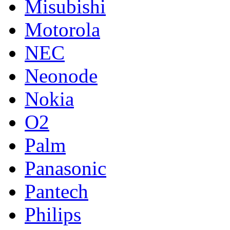
Misubishi
Motorola
NEC
Neonode
Nokia
O2
Palm
Panasonic
Pantech
Philips