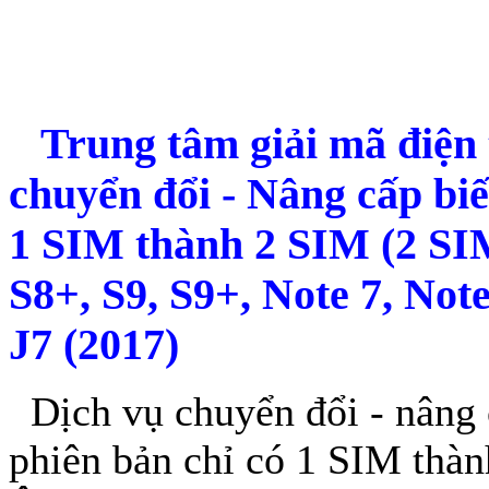
Trung tâm giải mã điện
chuyển đổi - Nâng cấp b
1 SIM thành 2 SIM (2 SIM 
S8+, S9, S9+, Note 7, Note
J7 (2017)
Dịch vụ chuyển đổi - nâng
phiên bản chỉ có 1 SIM thà