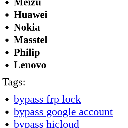
Meizu
Huawei
Nokia
Masstel
Philip
Lenovo
Tags:
bypass frp lock
bypass google account
bypass hicloud