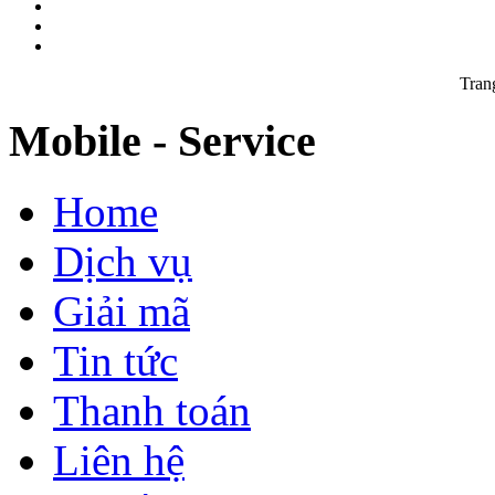
Tran
Mobile - Service
Home
Dịch vụ
Giải mã
Tin tức
Thanh toán
Liên hệ