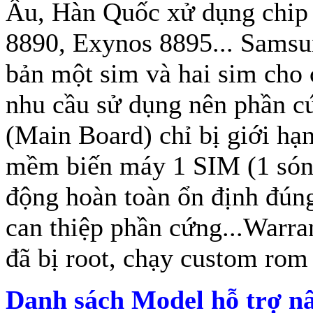
Âu, Hàn Quốc xử dụng chip 
8890, Exynos 8895... Samsu
bản một sim và hai sim cho 
nhu cầu sử dụng nên phần c
(Main Board) chỉ bị giới hạ
mềm biến máy 1 SIM (1 sóng
động hoàn toàn ổn định đún
can thiệp phần cứng...Warra
đã bị root, chạy custom rom
Danh sách Model hỗ trợ n