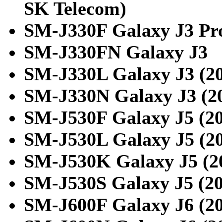
SK Telecom)
SM-J330F Galaxy J3 Pr
SM-J330FN Galaxy J3
SM-J330L Galaxy J3 (2
SM-J330N Galaxy J3 (2
SM-J530F Galaxy J5 (2
SM-J530L Galaxy J5 (2
SM-J530K Galaxy J5 (2
SM-J530S Galaxy J5 (20
SM-J600F Galaxy J6 (2