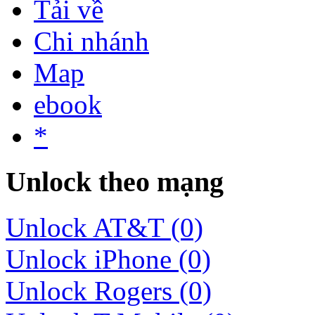
Tải về
Chi nhánh
Map
ebook
*
Unlock theo mạng
Unlock AT&T (0)
Unlock iPhone (0)
Unlock Rogers (0)