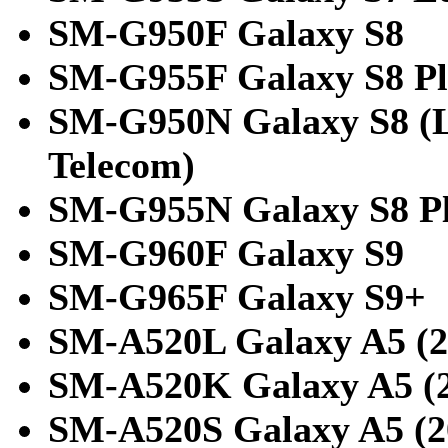
SM-G950F Galaxy S8
SM-G955F Galaxy S8 Pl
SM-G950N Galaxy S8 (
Telecom)
SM-G955N Galaxy S8 P
SM-G960F Galaxy S9
SM-G965F Galaxy S9+
SM-A520L Galaxy A5 (2
SM-A520K Galaxy A5 (2
SM-A520S Galaxy A5 (2