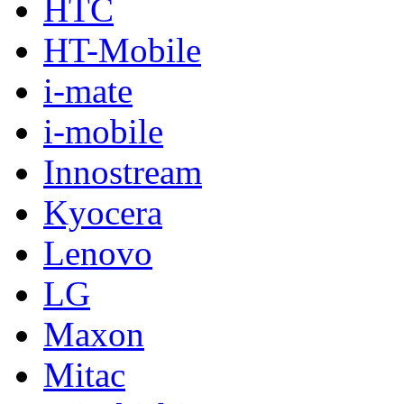
HTC
HT-Mobile
i-mate
i-mobile
Innostream
Kyocera
Lenovo
LG
Maxon
Mitac