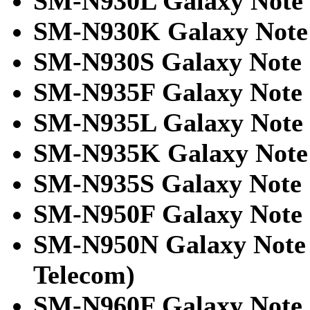
SM-N930L Galaxy Note 
SM-N930K Galaxy Note 
SM-N930S Galaxy Note 
SM-N935F Galaxy Note
SM-N935L Galaxy Note
SM-N935K Galaxy Note
SM-N935S Galaxy Note 
SM-N950F Galaxy Note 
SM-N950N Galaxy Note 
Telecom)
SM-N960F Galaxy Note 