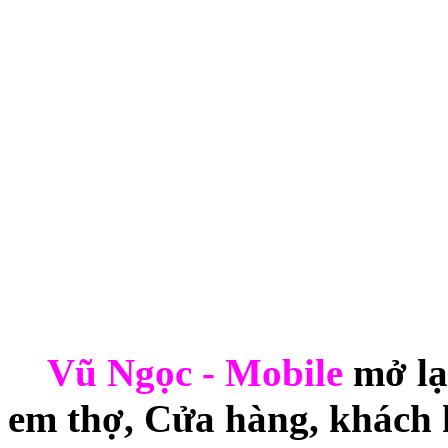
Vũ Ngọc - Mobile
mở lạ
em thợ, Cửa hàng, khách h