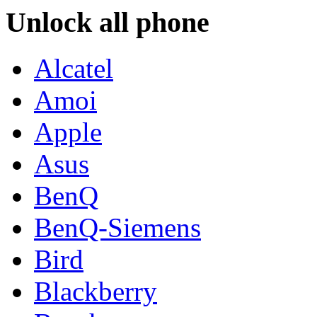
Unlock all phone
Alcatel
Amoi
Apple
Asus
BenQ
BenQ-Siemens
Bird
Blackberry