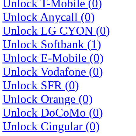
Unlock T-Mobile (0)
Unlock Anycall (0)
Unlock LG CYON (0)
Unlock Softbank (1)
Unlock E-Mobile (0)
Unlock Vodafone (0)
Unlock SFR (0)
Unlock Orange (0)
Unlock DoCoMo (0)
Unlock Cingular (0)