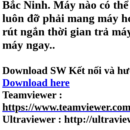
Bắc Ninh. Máy nào có thể 
luôn đỡ phải mang máy h
rút ngắn thời gian trả má
máy ngay..
Download SW Kết nối và hướ
Download here
Teamviewer :
https://www.teamviewer.co
Ultraviewer :
http://ultravi