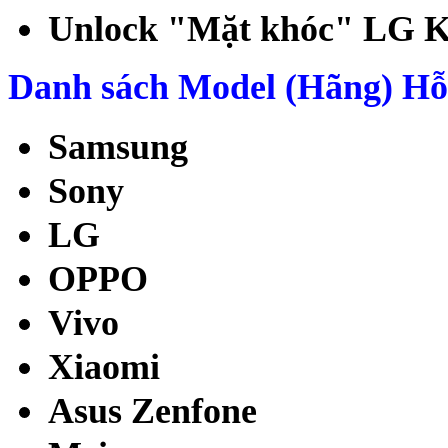
Unlock "Mặt khóc" LG K
Danh sách Model (Hãng) Hỗ 
Samsung
Sony
LG
OPPO
Vivo
Xiaomi
Asus Zenfone