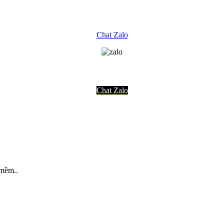
Chat Zalo
Chat Zalo
 mềm..