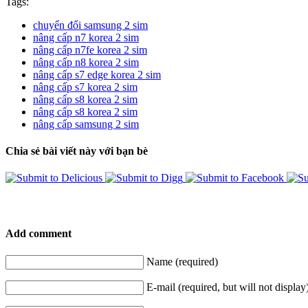
Tags:
chuyển đổi samsung 2 sim
nâng cấp n7 korea 2 sim
nâng cấp n7fe korea 2 sim
nâng cấp n8 korea 2 sim
nâng cấp s7 edge korea 2 sim
nâng cấp s7 korea 2 sim
nâng cấp s8 korea 2 sim
nâng cấp s8 korea 2 sim
nâng cấp samsung 2 sim
Chia sẻ bài viết này với bạn bè
Add comment
Name (required)
E-mail (required, but will not display