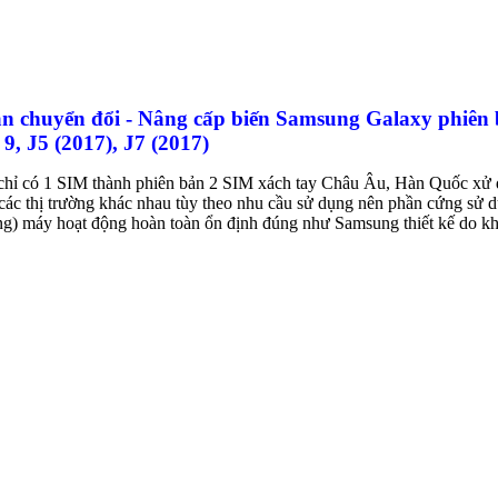
n chuyển đổi - Nâng cấp biến Samsung Galaxy phiên b
 9, J5 (2017), J7 (2017)
chỉ có 1 SIM thành phiên bản 2 SIM xách tay Châu Âu, Hàn Quốc xử 
 các thị trường khác nhau tùy theo nhu cầu sử dụng nên phần cứng sử
g) máy hoạt động hoàn toàn ổn định đúng như Samsung thiết kế do kh