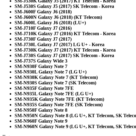
SM-J530K Galaxy J5 (2017) KT Telecom - Korea
SM-J530S Galaxy J5 (2017) SK Telecom - Korea
SM-J600F Galaxy J6 (2018)
SM-J600N Galaxy J6 (2018) (KT Telecom)
SM-J600L Galaxy J6 (2018) (LU+)
SM-J710F Galaxy J7 (2016)
SM-J710K Galaxy J7 (2016) KT Telecom - Korea
SM-J730F Galaxy J7 (2017)
SM-J730L Galaxy J7 (2017)
LG U+ - Korea
SM-J730K Galaxy J7 (2017)
KT Telecom - Korea
SM-J730S Galaxy J7 (2017)
SK Telecom - Korea
SM-J737S Galaxy Wide 3
SM-N930F Galaxy Note 7
SM-N930L Galaxy Note 7 (LG U+)
SM-N930K Galaxy Note 7 (KT Telecom)
SM-N930S Galaxy Note 7 (SK Telecom)
SM-N935F Galaxy Note 7FE
SM-N935L Galaxy Note 7FE (LG U+)
SM-N935K Galaxy Note 7FE (KT Telecom)
SM-N935S Galaxy Note 7FE (SK Telecom)
SM-N950F Galaxy Note 8
SM-N950N Galaxy Note 8 (LG U+, KT Telecom, SK Telec
SM-N960F Galaxy Note 9
SM-N960N Galaxy Note 9 (LG U+, KT Telecom, SK Telec