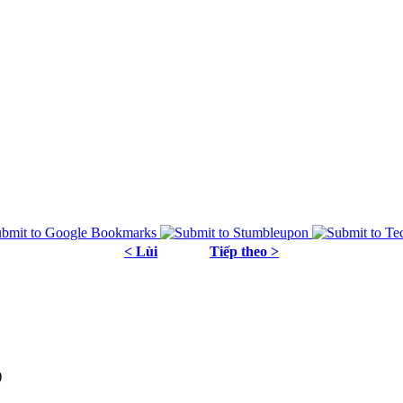
< Lùi
Tiếp theo >
)