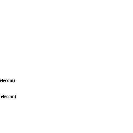
elecom)
Telecom)