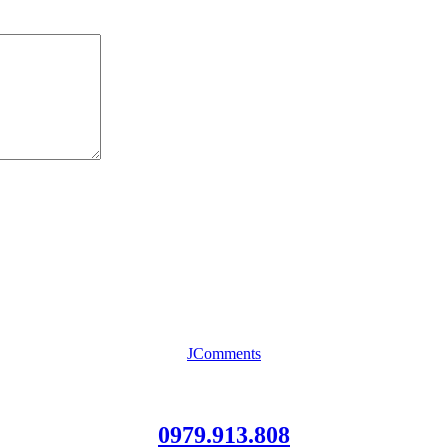
JComments
0979.913.808