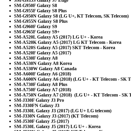
SM-G935S Galaxy S7 Edge
SM-G950F Galaxy S8
SM-G955F Galaxy S8 Plus
SM-G950N Galaxy S8 (LG U+, KT Telecom, SK Telecom)
SM-G955N Galaxy S8 Plus
SM-G960F Galaxy S9
SM-G965F Galaxy S9+
SM-A520L Galaxy A5 (2017) LG U+ - Korea
SM-A520K Galaxy A5 (2017) LG KT Telecom - Korea
SM-A520S Galaxy A5 (2017) SKT Telecom - Korea
SM-A520F Galaxy A5 (2017)
SM-A530F Galaxy A8
SM-A530N Galaxy A8 Korea
SM-A530W Galaxy A8 Canada
SM-A600F Galaxy A6 (2018)
SM-A600N Galaxy A6 (2018)
(LG U+ - KT Telecom - SK T
SM-A730F Galaxy A8 Plus
SM-A750F Galaxy A7 (2018)
SM-A750N Galaxy A7 (2018) (LG U+ - KT Telecom - SK 
SM-J330F Galaxy J3 Pro
SM-J330FN Galaxy J3
SM-J330L Galaxy J3 (2017) (LG U+ LG telecom)
SM-J330N Galaxy J3 (2017) (KT Telecom)
SM-J530F Galaxy J5 (2017)
SM-J530L Galaxy J5 (2017) LG U+ - Korea