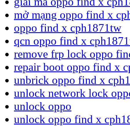
giải mã oppo find x cph
mở mạng oppo find x c
oppo find x cph1871tw
qcn oppo find x cph187
remove frp lock oppo fi
repair boot oppo find x
unbrick oppo find x cph
unlock network lock opp
unlock oppo
unlock oppo find x cph