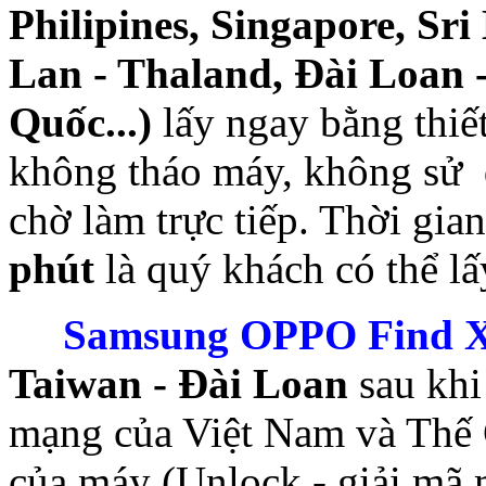
Philipines, Singapore, S
Lan - Thaland, Đài Loan 
Quốc...)
lấy ngay bằng thiế
không tháo máy, không sử 
chờ làm trực tiếp. Thời gia
phút
là quý khách có thể l
Samsung OPPO Find 
Taiwan - Đài Loan
sau khi
mạng của Việt Nam và Thế 
của máy (Unlock - giải mã