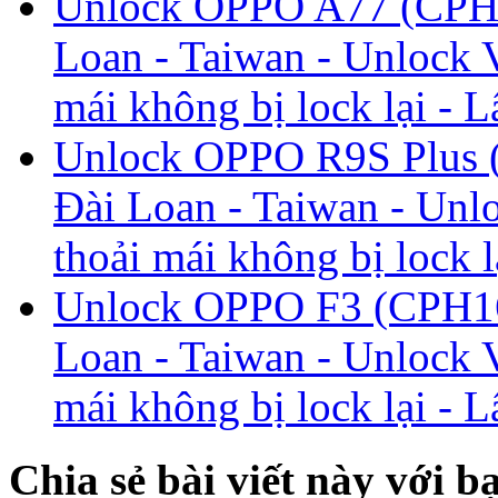
Unlock OPPO A77 (CPH1
Loan - Taiwan - Unlock V
mái không bị lock lại - L
Unlock OPPO R9S Plus 
Đài Loan - Taiwan - Unlo
thoải mái không bị lock l
Unlock OPPO F3 (CPH16
Loan - Taiwan - Unlock V
mái không bị lock lại - L
Chia sẻ bài viết này với b