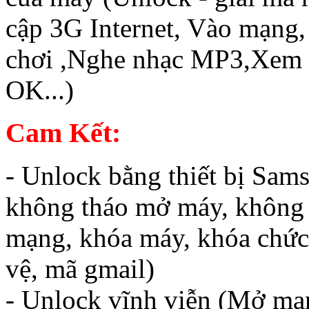
cập 3G Internet, Vào mạng
chơi ,Nghe nhạc MP3,Xem 
OK...)
Cam Kết:
- Unlock bằng thiết bị Sam
không tháo mở máy, không 
mạng, khóa máy, khóa chức
vệ, mã gmail)
- Unlock vĩnh viễn (Mở mạn