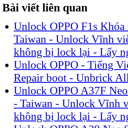
Bài viết liên quan
Unlock OPPO F1s Khóa m
Taiwan - Unlock Vĩnh viễ
không bị lock lại - Lấy n
Unlock OPPO - Tiếng Vi
Repair boot - Unbrick A
Unlock OPPO A37F Neo 
- Taiwan - Unlock Vĩnh v
không bị lock lại - Lấy n