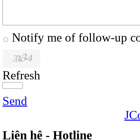
Notify me of follow-up 
Refresh
Send
JC
Liên hệ - Hotline