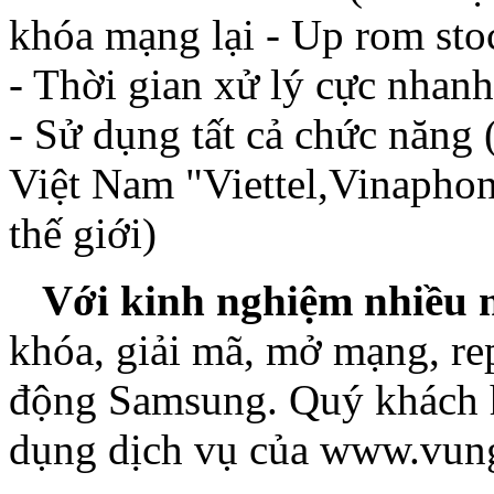
khóa mạng lại - Up rom sto
- Thời gian xử lý cực nhanh
- Sử dụng tất cả chức năng
Việt Nam "Viettel,Vinaphon
thế giới)
Với kinh nghiệm nhiều
khóa, giải mã, mở mạng, rep
động Samsung. Quý khách h
dụng dịch vụ của www.vun