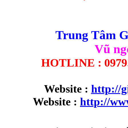
Trung Tâm Gi
Vũ ng
HOTLINE : 0979.9
Website :
http://
Website :
http://w