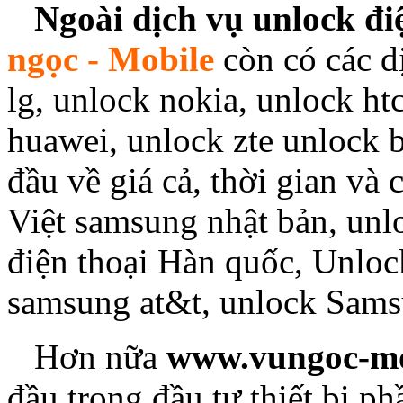
Ngoài dịch vụ unlock đi
ngọc - Mobile
còn có các d
lg, unlock nokia, unlock ht
huawei, unlock zte unlock b
đầu về giá cả, thời gian v
Việt samsung nhật bản, unlo
điện thoại Hàn quốc, Unlo
samsung at&t, unlock Sam
Hơn nữa
www.vungoc-mo
đầu trong đầu tư thiết bị p