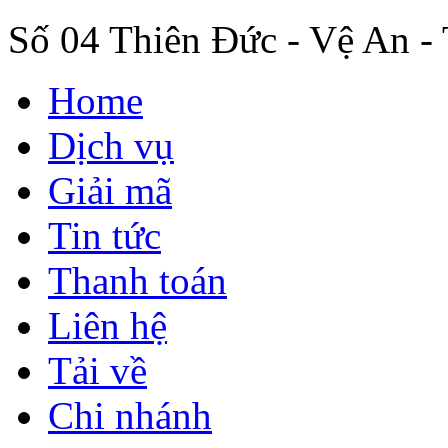
Số 04 Thiên Đức - Vệ An -
Home
Dịch vụ
Giải mã
Tin tức
Thanh toán
Liên hệ
Tải về
Chi nhánh