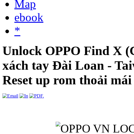
Map
ebook
*
Unlock OPPO Find X 
xách tay Đài Loan - Tai
Reset up rom thoải mái 