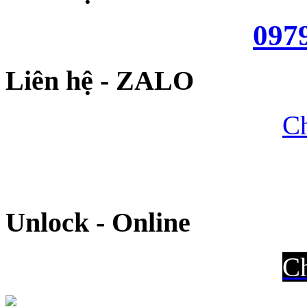
097
Liên hệ - ZALO
Ch
Unlock - Online
Ch