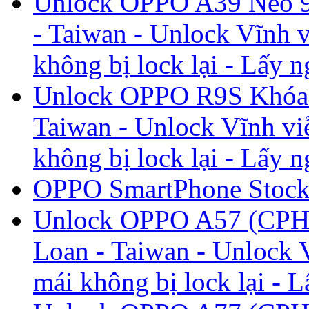
Unlock OPPO A39 Neo 9
- Taiwan - Unlock Vĩnh v
không bị lock lại - Lấy n
Unlock OPPO R9S Khóa m
Taiwan - Unlock Vĩnh viễ
không bị lock lại - Lấy n
OPPO SmartPhone Stoc
Unlock OPPO A57 (CPH1
Loan - Taiwan - Unlock V
mái không bị lock lại - L