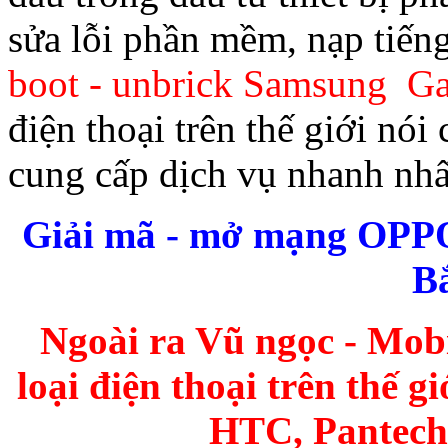
sửa lỗi phần mềm, nạp tiếng
boot - unbrick Samsung G
điện thoại trên thế giới nó
cung cấp dịch vụ nhanh nhất
Giải mã - mở mạng OPPO 
B
Ngoài ra Vũ ngọc - Mobi
loại điện thoại trên thế 
HTC, Pantech 