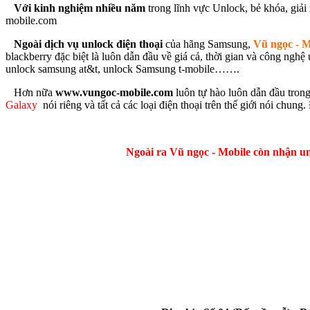
Với kinh nghiệm nhiều năm
trong lĩnh vực Unlock, bẻ khóa, giả
mobile.com
Ngoài dịch vụ unlock điện thoại
của hãng Samsung,
Vũ ngọc - M
blackberry đặc biệt là luôn dẫn đầu về giá cả, thời gian và công ng
unlock samsung at&t, unlock Samsung t-mobile…….
Hơn nữa
www.vungoc-mobile.com
luôn tự hào luôn dẫn đầu trong
Galaxy
nói riêng và tất cả các loại điện thoại trên thế giới nói chun
Ngoài ra Vũ ngọc - Mobile còn nhận unl