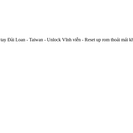
Đài Loan - Taiwan - Unlock Vĩnh viễn - Reset up rom thoải mái khôn