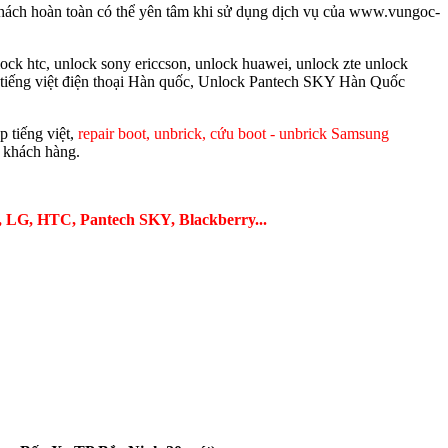
 khách hoàn toàn có thể yên tâm khi sử dụng dịch vụ của www.vungoc-
ock htc, unlock sony ericcson, unlock huawei, unlock zte unlock
ạp tiếng việt điện thoại Hàn quốc, Unlock Pantech SKY Hàn Quốc
p tiếng việt,
repair boot, unbrick, cứu boot - unbrick Samsung
ý khách hàng.
xy, LG, HTC, Pantech SKY, Blackberry...