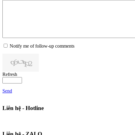
Notify me of follow-up comments
Refresh
Send
Liên hệ - Hotline
Liên hệ - ZALO