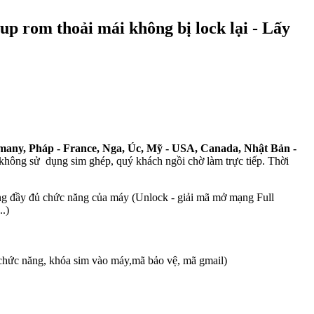
p rom thoải mái không bị lock lại - Lấy
many, Pháp - France, Nga, Úc, Mỹ - USA, Canada, Nhật Bản -
không sử dụng sim ghép, quý khách ngồi chờ làm trực tiếp. Thời
ng đầy đủ chức năng của máy (Unlock - giải mã mở mạng Full
.)
chức năng, khóa sim vào máy,mã bảo vệ, mã gmail)