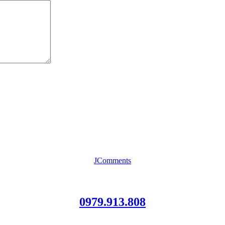
JComments
0979.913.808