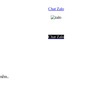
Chat Zalo
Chat Zalo
 mềm..