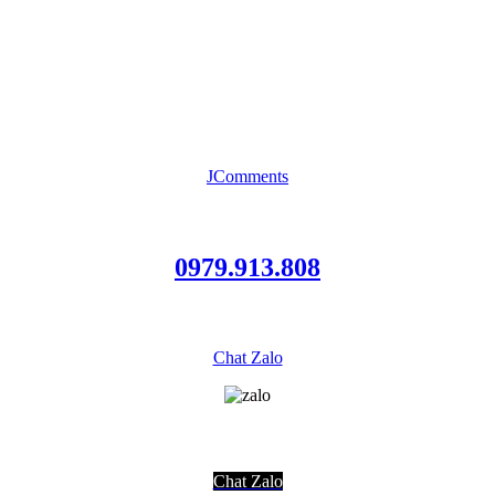
JComments
0979.913.808
Chat Zalo
Chat Zalo