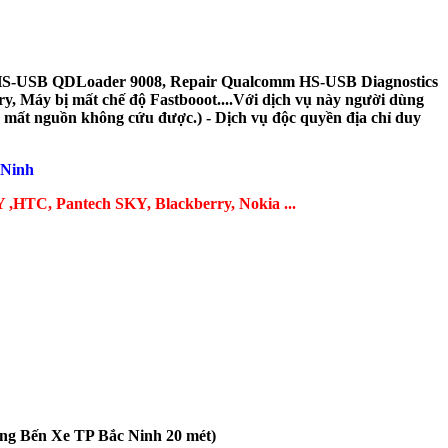
HS-USB QDLoader 9008, Repair Qualcomm HS-USB Diagnostics
y, Máy bị mất chế độ Fastbooot....Với dịch vụ này người dùng
- mất nguồn không cứu được.) - Dịch vụ độc quyền địa chỉ duy
 Ninh
NY ,HTC, Pantech SKY, Blackberry, Nokia ...
ổng Bến Xe TP Bắc Ninh 20 mét)