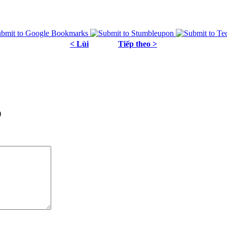
< Lùi
Tiếp theo >
)