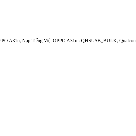
OPPO A31u, Nạp Tiếng Việt OPPO A31u : QHSUSB_BULK, Qualcomm