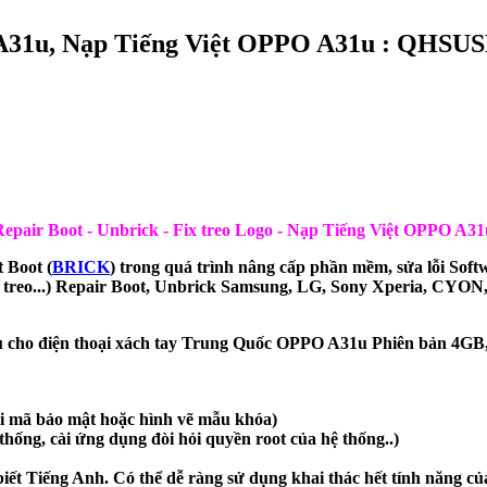
 A31u, Nạp Tiếng Việt OPPO A31u : QH
Repair Boot - Unbrick - Fix treo Logo - Nạp Tiếng Việt OPPO A31
 Boot (
BRICK
) trong quá trình nâng cấp phần mềm, sửa lỗi Soft
treo...) Repair Boot, Unbrick Samsung, LG, Sony Xperia, CYON
ụ cho điện thoại xách tay Trung Quốc OPPO A31u Phiên bản 4GB
ai mã bảo mật hoặc hình vẽ mẫu khóa)
hống, cài ứng dụng đòi hỏi quyền root của hệ thống..)
ết Tiếng Anh. Có thể dễ ràng sử dụng khai thác hết tính năng của