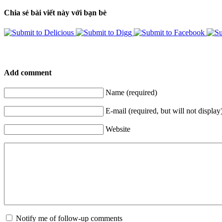
Chia sẻ bài viết này với bạn bè
Add comment
Name (required)
E-mail (required, but will not display
Website
Notify me of follow-up comments