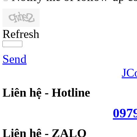
Refresh
Send
JC
Liên hệ - Hotline
097
Liên hệ - ZALO