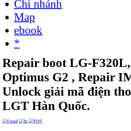
Chi nhánh
Map
ebook
*
Repair boot LG-F320L
Optimus G2 , Repair I
Unlock giải mã điện th
LGT Hàn Quốc.