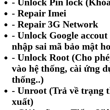
- Unlock Pin lock (Khó
- Repair Imei
- Repair 3G Network
- Unlock Google accout
nhập sai mã bảo mật h
- Unlock Root (Cho phé
vào hệ thống, cài ứng d
thống..)
- Unroot (Trả về trạng 
xuất)