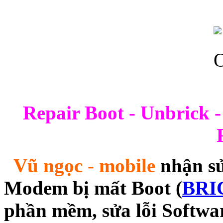
Repair Boot - Unbrick
Vũ ngọc - mobile
nhận sửa
Modem bị mất Boot (
BRI
phần mềm, sửa lỗi Softwa