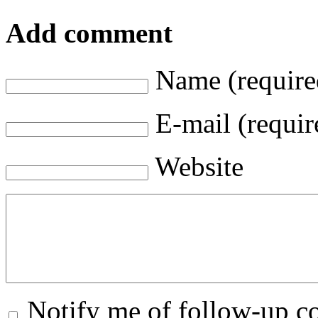
Add comment
Name (require
E-mail (requir
Website
Notify me of follow-up 