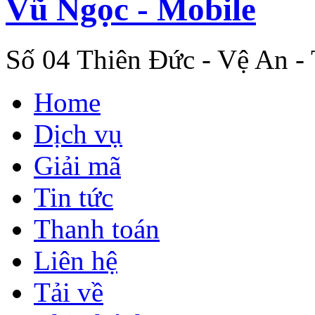
Vũ Ngọc - Mobile
Số 04 Thiên Đức - Vệ An -
Home
Dịch vụ
Giải mã
Tin tức
Thanh toán
Liên hệ
Tải về