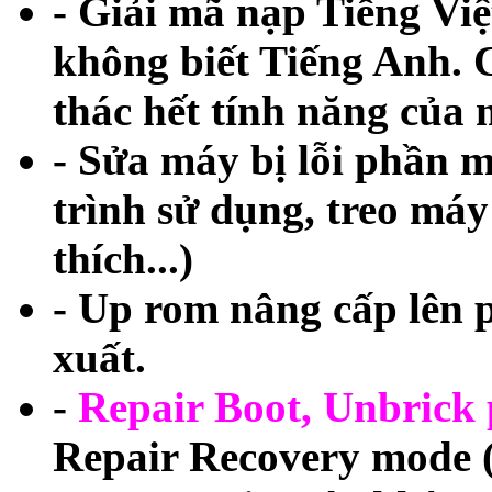
- Giải mã nạp Tiếng Vi
không biết Tiếng Anh. 
thác hết tính năng của m
- Sửa máy bị lỗi phần
trình sử dụng, treo má
thích...)
- Up rom nâng cấp lên 
xuất.
-
Repair Boot, Unbrick
Repair Recovery mode (