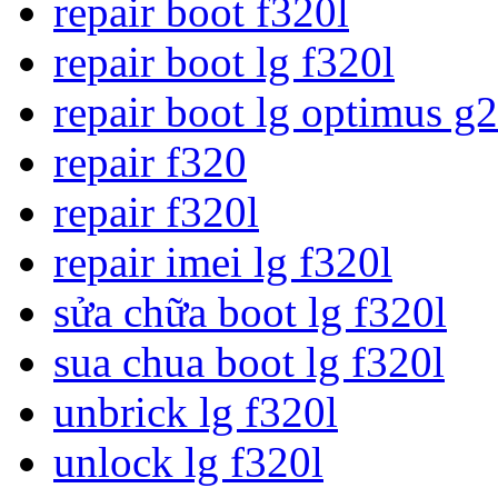
repair boot f320l
repair boot lg f320l
repair boot lg optimus g2
repair f320
repair f320l
repair imei lg f320l
sửa chữa boot lg f320l
sua chua boot lg f320l
unbrick lg f320l
unlock lg f320l