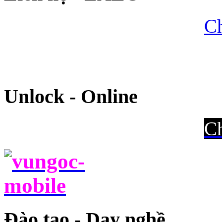
Ch
Unlock - Online
Ch
Đào tạo - Dạy nghề