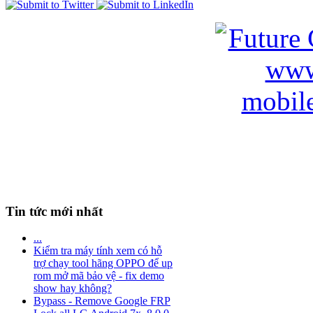
Tin tức mới nhất
...
Kiểm tra máy tính xem có hỗ
trợ chạy tool hãng OPPO để up
rom mở mã bảo vệ - fix demo
show hay không?
Bypass - Remove Google FRP