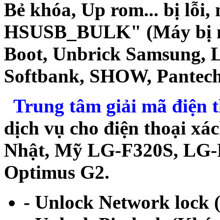
Bẻ khóa, Up rom... bị lỗi,
HSUSB_BULK" (Máy bị mất
Boot, Unbrick Samsung, 
Softbank, SHOW, Pantech
Trung tâm giải mã điện t
dịch vụ cho điện thoại xá
Nhật, Mỹ LG-F320S, LG
Optimus G2.
- Unlock Network lock