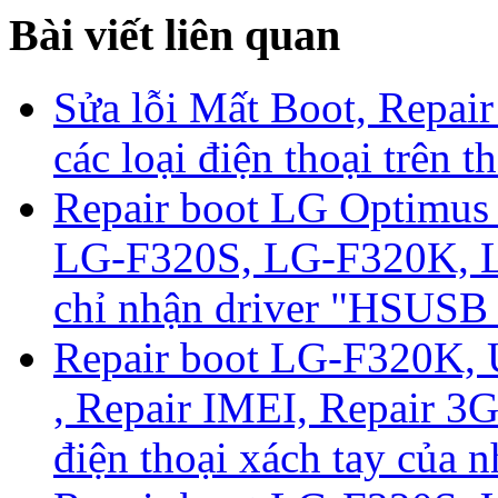
Bài viết liên quan
Sửa lỗi Mất Boot, Repair
các loại điện thoại trên t
Repair boot LG Optimu
LG-F320S, LG-F320K, L-0
chỉ nhận driver "HSUS
Repair boot LG-F320K,
, Repair IMEI, Repair 3
điện thoại xách tay của