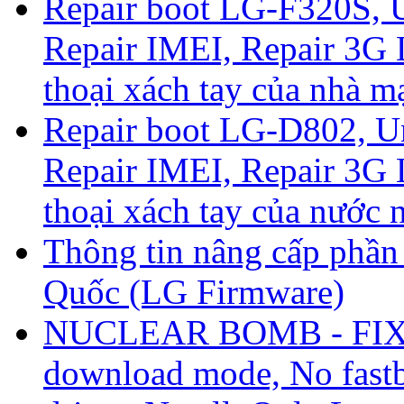
Repair boot LG-F320S, 
Repair IMEI, Repair 3G 
thoại xách tay của nhà 
Repair boot LG-D802, U
Repair IMEI, Repair 3G 
thoại xách tay của nước 
Thông tin nâng cấp phần
Quốc (LG Firmware)
NUCLEAR BOMB - FIX
download mode, No fast