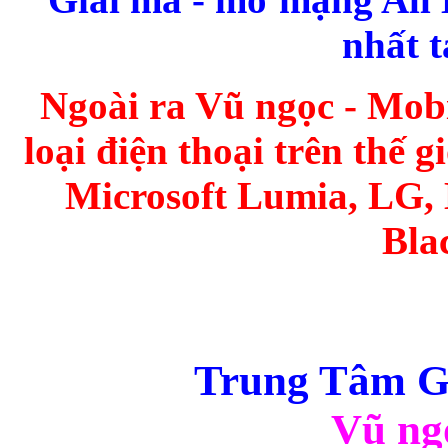
nhất t
Ngoài ra Vũ ngọc - Mobi
loại điện thoại trên thế 
Microsoft Lumia, LG,
Bla
Trung Tâm Gi
Vũ ng