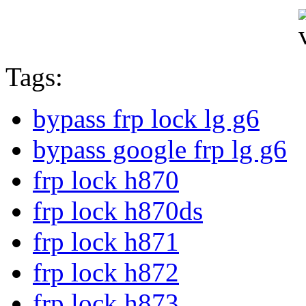
Tags:
bypass frp lock lg g6
bypass google frp lg g6
frp lock h870
frp lock h870ds
frp lock h871
frp lock h872
frp lock h873