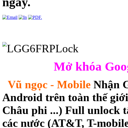
ngay.
Mở khóa Goog
Vũ ngọc - Mobile
Nhận Gi
Android trên toàn thế gi
Châu phi ...) Full unlock 
các nước (AT&T, T-mobile,