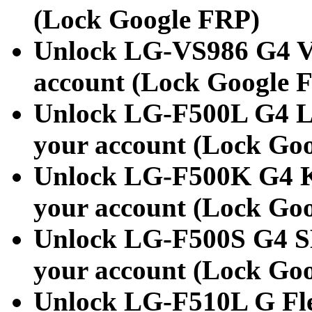
(Lock Google FRP)
Unlock LG-VS986 G4 Ve
account (Lock Google 
Unlock LG-F500L G4 L
your account (Lock Go
Unlock LG-F500K G4 K
your account (Lock Go
Unlock LG-F500S G4 SK
your account (Lock Go
Unlock LG-F510L G Fl