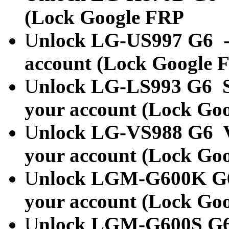
(Lock Google FRP
U
nlock LG-US997 G6 -
account (Lock Google 
U
nlock LG-LS993 G6 S
your account (Lock Go
U
nlock LG-VS988 G6 V
your account (Lock Go
U
nlock LGM-G600K G6 
your account (Lock Go
U
nlock LGM-G600S G6 