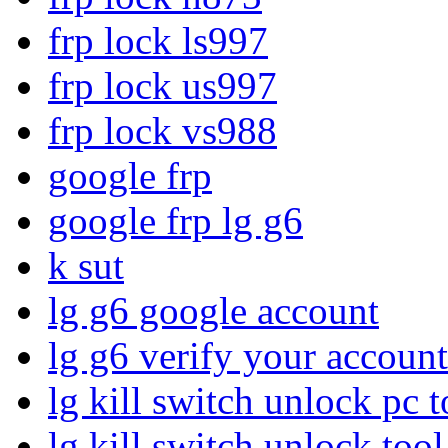
frp lock ls997
frp lock us997
frp lock vs988
google frp
google frp lg g6
k sut
lg g6 google account
lg g6 verify your account
lg kill switch unlock pc t
lg kill switch unlock tool