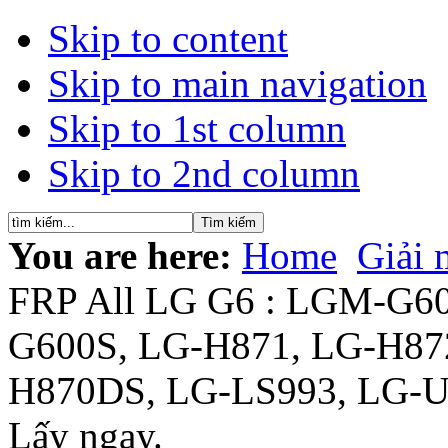
Skip to content
Skip to main navigation
Skip to 1st column
Skip to 2nd column
You are here:
Home
Giải 
FRP All LG G6 : LGM-G
G600S, LG-H871, LG-H87
H870DS, LG-LS993, LG-US
Lấy ngay.