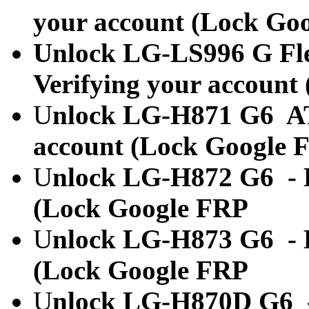
your account (Lock Go
Unlock LG-LS996 G Fle
Verifying your account
U
nlock LG-H871 G6 AT
account (Lock Google 
U
nlock LG-H872 G6 - K
(Lock Google FRP
U
nlock LG-H873 G6 - K
(Lock Google FRP
U
nlock LG-H870D G6 -