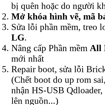
bị quên hoặc do người kh
Mở khóa hình vẽ, mã b
Sửa lỗi phần mềm, treo l
LG
.
Nâng cấp Phần mềm
All
mới nhất
Repair boot, sửa lỗi Bri
(Chết boot do up rom sai
nhận HS-USB Qdloader
lên nguồn...)