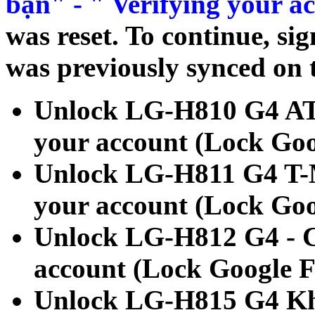
bạn" - " Verifying your a
was reset. To continue, si
was previously synced on t
Unlock LG-H810 G4 AT
your account (Lock Go
Unlock LG-H811 G4 T-M
your account (Lock Go
Unlock LG-H812 G4 - C
account (Lock Google 
Unlock LG-H815 G4 Khó