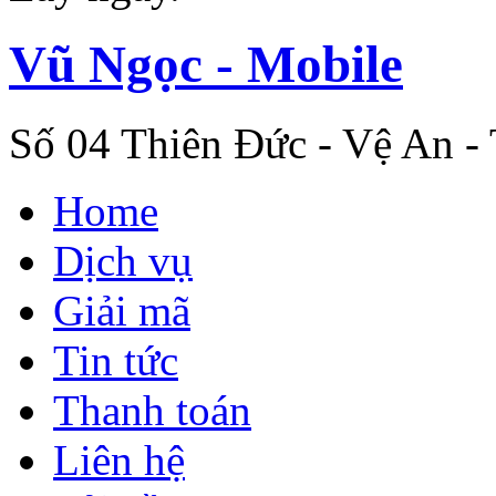
Vũ Ngọc - Mobile
Số 04 Thiên Đức - Vệ An -
Home
Dịch vụ
Giải mã
Tin tức
Thanh toán
Liên hệ