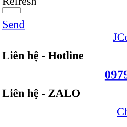
Refresh
Send
JC
Liên hệ - Hotline
097
Liên hệ - ZALO
Ch