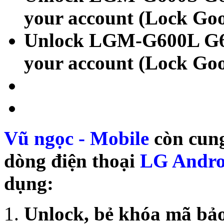
your account (Lock Go
Unlock LGM-G600L G6 
your account (Lock Go
Vũ ngọc - Mobile
còn cung
dòng điện thoại
LG Andro
dụng:
Unlock, bẻ khóa mã bả