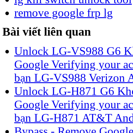
remove google frp lg
Bài viết liên quan
Unlock LG-VS988 G6 Kh
Google Verifying your ac
bạn LG-VS988 Verizon An
Unlock LG-H871 G6 Khó
Google Verifying your ac
bạn LG-H871 AT&T Andro
Bypass - Remove Google