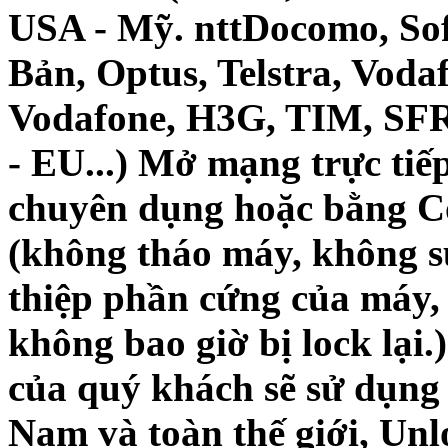
USA - Mỹ. nttDocomo, So
Bản, Optus, Telstra, Vodaf
Vodafone, H3G, TIM, SFR,
- EU...) Mở mạng trực tiế
chuyên dụng hoặc bằng Co
(không tháo máy, không s
thiệp phần cứng của máy,
không bao giờ bị lock lại.
của quý khách sẽ sử dụng 
Nam và toàn thế giới, Unl