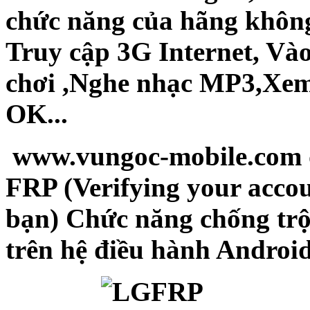
chức năng của hãng không
Truy cập 3G Internet, Và
chơi ,Nghe nhạc MP3,Xem
OK...
www.vungoc-mobile.com
FRP (Verifying your accou
bạn) Chức năng chống trộ
trên hệ điều hành Android 