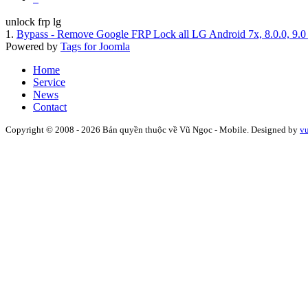
unlock frp lg
1.
Bypass - Remove Google FRP Lock all LG Android 7x, 8.0.0, 9.
Powered by
Tags for Joomla
Home
Service
News
Contact
Copyright © 2008 - 2026 Bản quyền thuộc về Vũ Ngọc - Mobile. Designed by
v