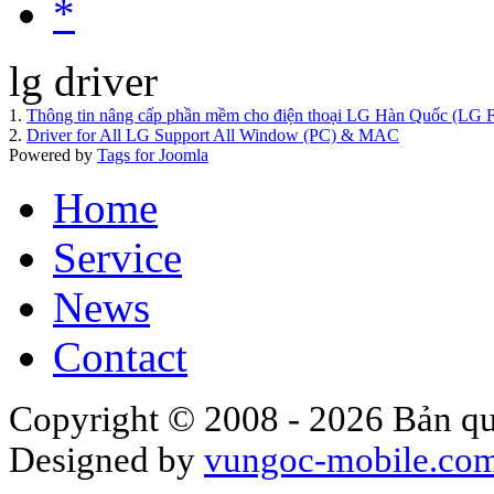
*
lg driver
1.
Thông tin nâng cấp phần mềm cho điện thoại LG Hàn Quốc (LG 
2.
Driver for All LG Support All Window (PC) & MAC
Powered by
Tags for Joomla
Home
Service
News
Contact
Copyright © 2008 - 2026 Bản qu
Designed by
vungoc-mobile.co